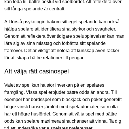
kan leda till bättre beslut vid spelbordet. Att reflektera över
sitt långa spelande är centralt.
Att förstå psykologin bakom sitt eget spelande kan också
hjälpa spelare att identifiera sina styrkor och svagheter.
Genom att reflektera över tidigare spelupplevelser kan man
lära sig av sina misstag och förbättra sitt spelande
framöver. Det är viktigt att notera att kunskap även räcker
för att skapa bättre relationer till pengar.
Att välja rätt casinospel
Valet av spel kan ha stor inverkan på en spelares
framgång. Vissa spel erbjuder bättre odds än andra. Till
exempel har bordsspel som blackjack och poker generellt
högre vinstchanser jämfört med spelautomater, som ofta
har ett högre husfördel. Genom att välja spel med bättre
odds kan spelare maximera sina chanser att vinna. Ta dig
tid att undersöka varje spelares preferenser.