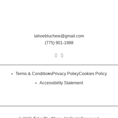
tahoebluchew@gmail.com
(775) 901-1988
Terms & Conditions
Privacy Policy
Cookies Policy
Accessibility Statement