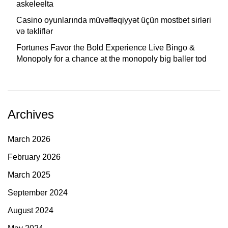
askeleelta
Casino oyunlarında müvəffəqiyyət üçün mostbet sirləri
və təkliflər
Fortunes Favor the Bold Experience Live Bingo &
Monopoly for a chance at the monopoly big baller tod
Archives
March 2026
February 2026
March 2025
September 2024
August 2024