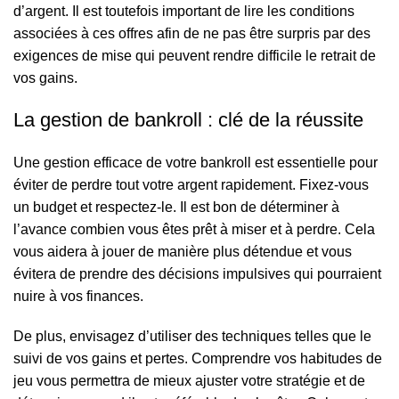
d’argent. Il est toutefois important de lire les conditions
associées à ces offres afin de ne pas être surpris par des
exigences de mise qui peuvent rendre difficile le retrait de
vos gains.
La gestion de bankroll : clé de la réussite
Une gestion efficace de votre bankroll est essentielle pour
éviter de perdre tout votre argent rapidement. Fixez-vous
un budget et respectez-le. Il est bon de déterminer à
l’avance combien vous êtes prêt à miser et à perdre. Cela
vous aidera à jouer de manière plus détendue et vous
évitera de prendre des décisions impulsives qui pourraient
nuire à vos finances.
De plus, envisagez d’utiliser des techniques telles que le
suivi de vos gains et pertes. Comprendre vos habitudes de
jeu vous permettra de mieux ajuster votre stratégie et de