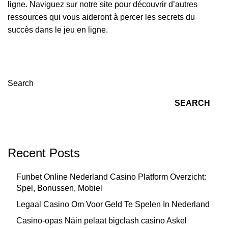
ligne. Naviguez sur notre site pour découvrir d’autres
ressources qui vous aideront à percer les secrets du
succès dans le jeu en ligne.
Search
SEARCH
Recent Posts
Funbet Online Nederland Casino Platform Overzicht:
Spel, Bonussen, Mobiel
Legaal Casino Om Voor Geld Te Spelen In Nederland
Casino-opas Näin pelaat bigclash casino Askel