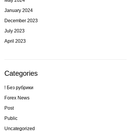
May 2024
January 2024
December 2023
July 2023
April 2023
Categories
! Без рубрики
Forex News
Post
Public
Uncategorized