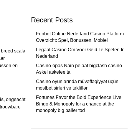
Recent Posts
Funbet Online Nederland Casino Platform
Overzicht: Spel, Bonussen, Mobiel
Legaal Casino Om Voor Geld Te Spelen In
 breed scala
Nederland
aar
nussen en
Casino-opas Näin pelaat bigclash casino
Askel askeleelta
Casino oyunlarında müvəffəqiyyət üçün
mostbet sirləri və təkliflər
Fortunes Favor the Bold Experience Live
 is, ongeacht
Bingo & Monopoly for a chance at the
etrouwbare
monopoly big baller tod