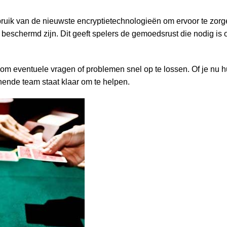
gebruik van de nieuwste encryptietechnologieën om ervoor te zorg
e beschermd zijn. Dit geeft spelers de gemoedsrust die nodig is 
 om eventuele vragen of problemen snel op te lossen. Of je nu h
nende team staat klaar om te helpen.