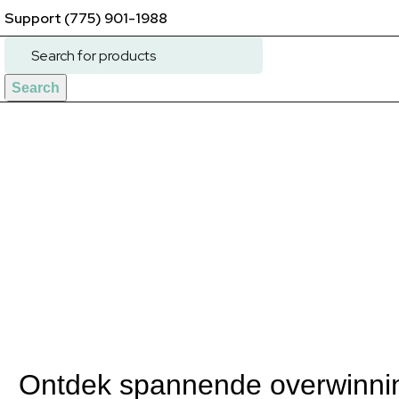
Support (775) 901-1988
Search
Ontdek spannende overwinnin