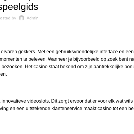
speelgids
osted by
Admin
ervaren gokkers. Met een gebruiksvriendelijke interface en een
momenten te beleven. Wanneer je bijvoorbeeld op zoek bent n
 bezoeken. Het casino staat bekend om zijn aantrekkelijke bo
len.
innovatieve videoslots. Dit zorgt ervoor dat er voor elk wat wils
ving en een uitstekende klantenservice maakt casino tot een b