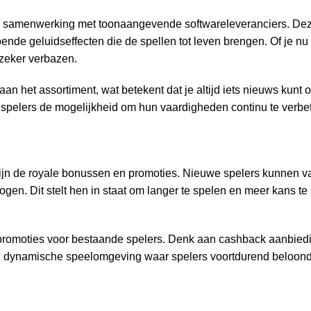
de samenwerking met toonaangevende softwareleveranciers. De
de geluidseffecten die de spellen tot leven brengen. Of je nu
e zeker verbazen.
 het assortiment, wat betekent dat je altijd iets nieuws kunt 
 spelers de mogelijkheid om hun vaardigheden continu te verbe
ijn de royale bonussen en promoties. Nieuwe spelers kunnen va
en. Dit stelt hen in staat om langer te spelen en meer kans t
romoties voor bestaande spelers. Denk aan cashback aanbiedi
n dynamische speelomgeving waar spelers voortdurend beloon