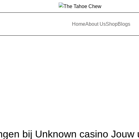
Home
About Us
Shop
Blogs
Blog
PUBLIC
gen bij Unknown casino Jouw 