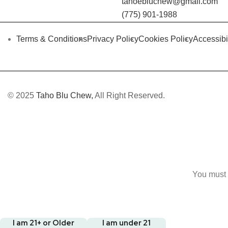
tahoebluchew@gmail.com
(775) 901-1988
Terms & Conditions
Privacy Policy
Cookies Policy
Accessibi
© 2025
Taho Blu Chew,
All Right Reserved.
You must b